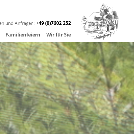
+49 (0)7602 252
gen und Anfragen:
Familienfeiern
Wir für Sie