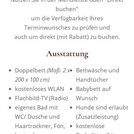
buchen"
um die Verfügbarkeit Ihres
Terminwunsches zu prüfen und
auch um direkt (mit Rabatt) zu buchen.
Ausstattung
Doppelbett
(Maß: 2 x
Bettwäsche und
200 x 100 cm)
Handtücher
kostenloses WLAN
Babybett auf
Flachbild-TV (Radio)
Wunsch
eigenes Bad mit
Hunde sind erlaubt
WC/ Dusche und
(Zusatzleistung)
Haartrockner, Fön,
kostenlose