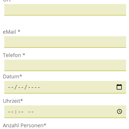
eMail *
Telefon *
Datum*
Uhrzeit*
Anzahl Personen*